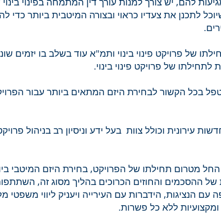
גיעות להם, יש צורך למנות עורך דין המתמחה בפינוי בינוי 
כל לתכנן את צעדיו כראוי ובצורה המיטבית ביותר כדי לה
ים.
תחילתו של פרויקט פינוי בינוי ותמ"א עוד בשלב בו יזמים שונ
לתחילתו של פרויקט פינוי בינוי.
מטפל בכל הקשור לבחירת היזם המתאים ביותר עבור הפרוי
ת עירונית וכולל צוות בעל ידע וניסיון רב בניהול פרויקט
 החל מטרום תחילתו של הפרויקט, בחירת היזם המיטבי ביו
של ההסכמים והחוזים הכרוכים בהליך מסוג זה, השתתפו
 עם הנציגות, הידברות עם העירייה ויעניק ליווי משפטי מ
ומקצועיות ללא כל פשרות.