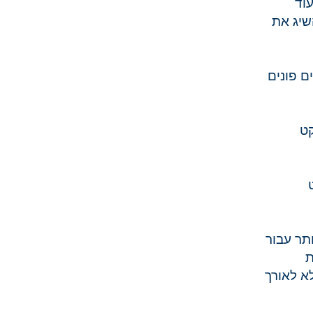
עוד
שיג את
ים פונים
קט
תר עבור
ת
לא לאורך