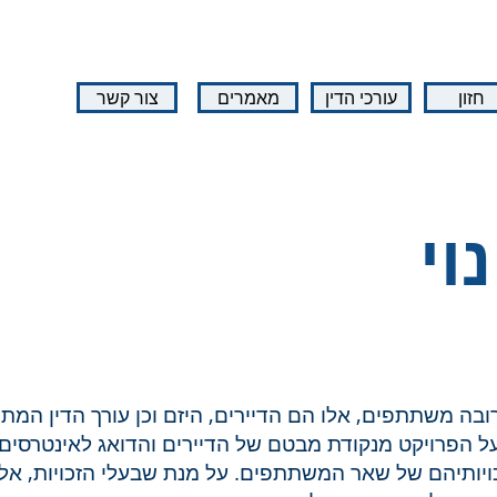
חזון
עורכי הדין
מאמרים
צור קשר
וי
 מרובה משתתפים, אלו הם הדיירים, היזם וכן עורך הדין המת
ל הפרויקט מנקודת מבטם של הדיירים והדואג לאינטרסי
זכויותיהם של שאר המשתתפים. על מנת שבעלי הזכויות, אל